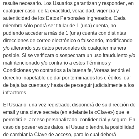
resulte necesario. Los Usuarios garantizan y responden, en
cualquier caso, de la exactitud, veracidad, vigencia y
autenticidad de los Datos Personales ingresados. Cada
miembro sólo podrá ser titular de 1 (una) cuenta, no
pudiendo acceder a más de 1 (una) cuenta con distintas
direcciones de correo electrónico o falseando, modificando
y/o alterando sus datos personales de cualquier manera
posible. Si se verificara o sospechara un uso fraudulento y/o
malintencionado y/o contrario a estos Términos y
Condiciones y/o contrarios a la buena fe, Voreas tendrá el
derecho inapelable de dar por terminados los créditos, dar
de baja las cuentas y hasta de perseguir judicialmente a los
infractores.
El Usuario, una vez registrado, dispondrá de su dirección de
email y una clave secreta (en adelante la «Clave») que le
permitirá el acceso personalizado, confidencial y seguro. En
caso de poseer estos datos, el Usuario tendrá la posibilidad
de cambiar la Clave de acceso, para lo cual deberá