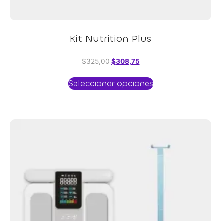
Kit Nutrition Plus
$
325,00
$
308,75
Seleccionar opciones