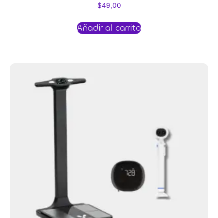
$
49,00
Añadir al carrito