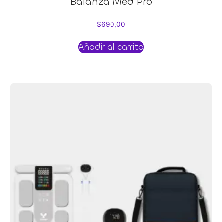
Balanza Med Pro
$
690,00
Añadir al carrito