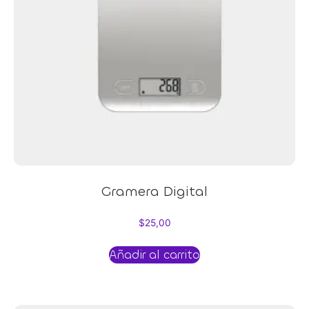
Gramera Digital
$
25,00
Añadir al carrito