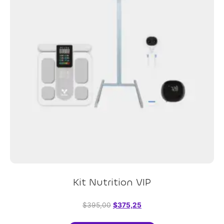
Kit Nutrition VIP
$
395,00
$
375,25