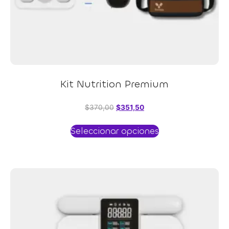
Kit Nutrition Premium
$
370,00
$
351,50
Seleccionar opciones