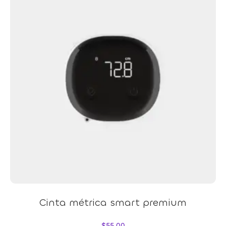
Cinta métrica smart premium
$
55,00