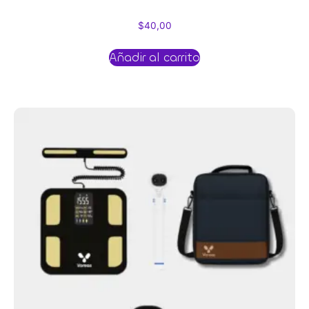
$
40,00
Añadir al carrito