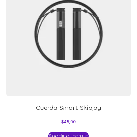
Cuerda Smart Skipjoy
$
45,00
Añadir al carrito