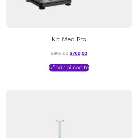
Kit Med Pro
$
800,00
$
760,00
Añadir al carrito