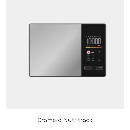
Gramera Nutritrack