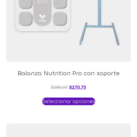
Balanza Nutrition Pro con soporte
$
285,00
$
270,75
Seleccionar opciones