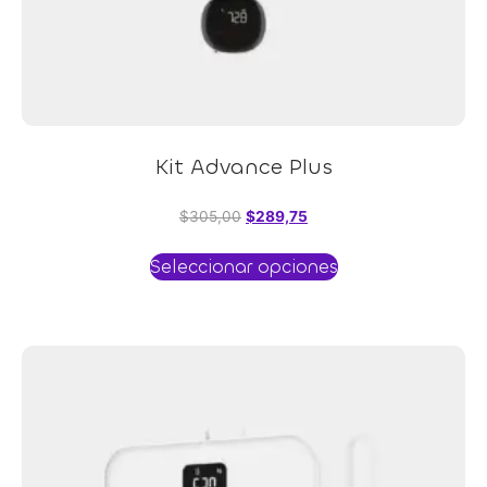
Kit Advance Plus
$
305,00
$
289,75
Seleccionar opciones