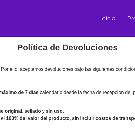
Inicio
Pr
Política de Devoluciones
Por ello, aceptamos devoluciones bajo las siguientes condicio
máximo de 7 días
calendario desde la fecha de recepción del 
 original
,
sellado
y
sin uso
.
 el
100% del valor del producto
,
sin incluir costos de transp