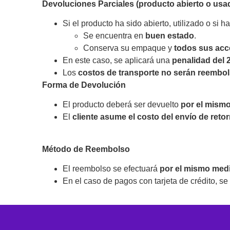
Devoluciones Parciales (producto abierto o usa
Si el producto ha sido abierto, utilizado o si
Se encuentra en
buen estado
.
Conserva su empaque y
todos sus acc
En este caso, se aplicará una
penalidad del
Los
costos de transporte no serán reembo
Forma de Devolución
El producto deberá ser devuelto
por el mismo
El
cliente asume el costo del envío de reto
Método de Reembolso
El reembolso se efectuará
por el mismo med
En el caso de pagos con tarjeta de crédito, se