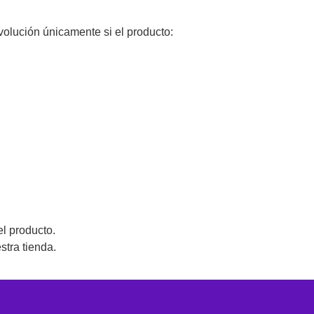
volución únicamente si el producto:
el producto.
stra tienda.